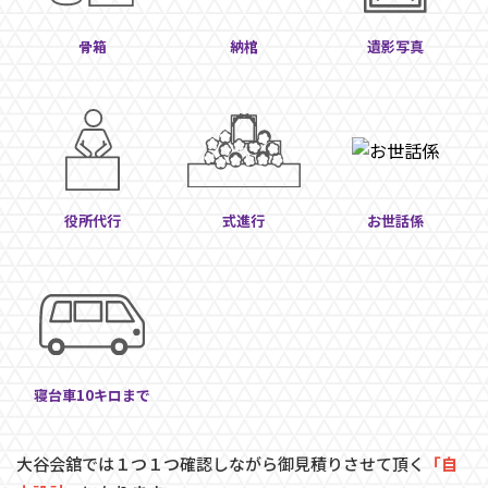
骨箱
納棺
遺影写真
役所代行
式進行
お世話係
寝台車10キロまで
大谷会舘では１つ１つ確認しながら御見積りさせて頂く
「自