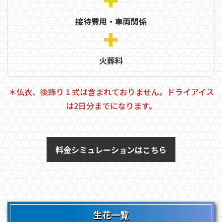
接待費用・車両関係
火葬料
＊仏衣、後飾り１式は含まれておりません。ドライアイス
は2日分までになります。
料金シミュレーションはこちら
生花一覧