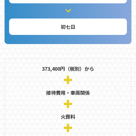
初七日
373,400円（税別）から
接待費用・車両関係
火葬料