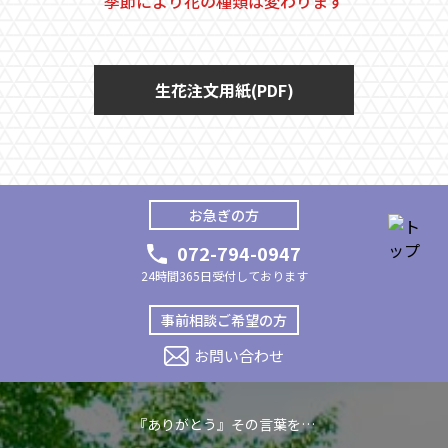
季節により花の種類は変わります
生花注文用紙(PDF)
お急ぎの方
072-794-0947
24時間365日受付しております
事前相談ご希望の方
お問い合わせ
『ありがとう』その言葉を…