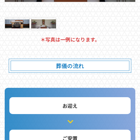
＊写真は一例になります。
葬儀の流れ
お迎え
ご安置