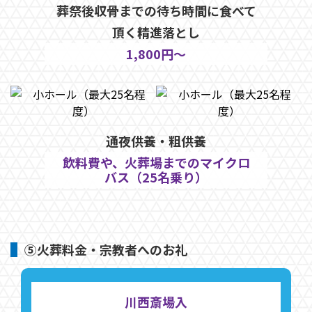
葬祭後収骨までの待ち時間に食べて
頂く精進落とし
1,800円～
通夜供養・粗供養
飲料費や、火葬場までのマイクロ
バス（25名乗り）
⑤火葬料金・宗教者へのお礼
川西斎場入