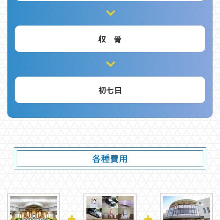
収 骨
初七日
各種費用