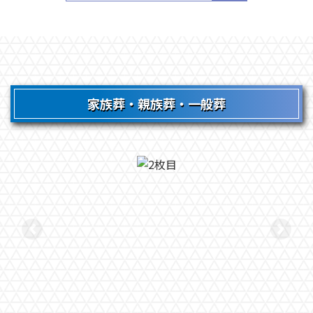
家族葬・親族葬・一般葬
前へ
次へ