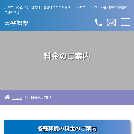
川西市・猪名川町・能勢町・豊能町でのご葬儀は、
セレモニーセンター大谷会舘にお気軽に
ご連絡下さい
料金のご案内
トップ
＞
料金のご案内
各種葬儀の料金のご案内