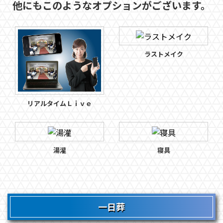
他にもこのようなオプションがございます。
ラストメイク
リアルタイムＬｉｖｅ
湯灌
寝具
一日葬