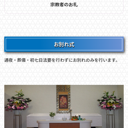
宗教者のお礼
お別れ式
通夜・葬儀・初七日法要を行わずにお別れのみを行います。
前へ
次へ