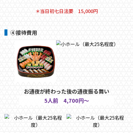
＊当日初七日法要 15,000円
④接待費用
お通夜が終わった後の通夜振る舞い
5人前 4,700円～