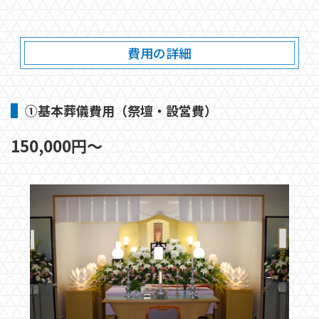
費用の詳細
①基本葬儀費用（祭壇・設営費）
150,000円～