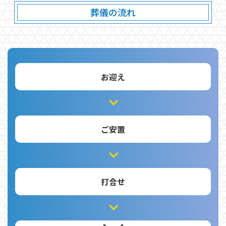
葬儀の流れ
お迎え
ご安置
打合せ