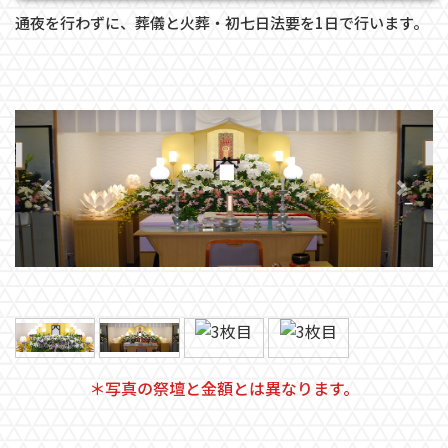
通夜を行わずに、葬儀と火葬・初七日法要を1日で行います。
前へ
次へ
＊写真の祭壇と金額とは異なります。