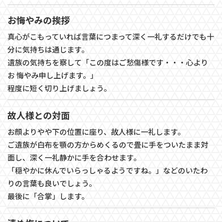
お悔やみの挨拶
真心がこもっていれば言葉につまって深く一礼するだけでも十
分に気持ちは通じます。
遺族の気持ちを察して「この度はご愁傷様です・・・心より
お 悔やみ申し上げます。」
程度に短く切り上げましょう。
故人様との対面
お顔よりやや下の位置に座り、故人様に一礼します。
ご遺族が白布を顎の方からめくるので畳に手をついたまま対
面し、深く一礼静かに手を合わせます。
「穏やかに休んでいらっしゃるようですね。」などのいたわ
りの言葉も良いでしょう。
最後に「合掌」します。