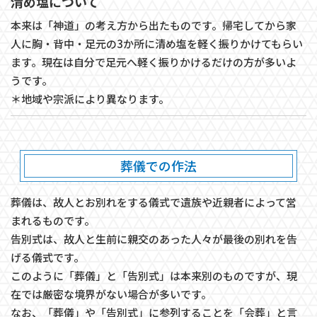
清め塩について
本来は「神道」の考え方から出たものです。帰宅してから家
人に胸・背中・足元の3か所に清め塩を軽く振りかけてもらい
ます。現在は自分で足元へ軽く振りかけるだけの方が多いよ
うです。
＊地域や宗派により異なります。
葬儀での作法
葬儀は、故人とお別れをする儀式で遺族や近親者によって営
まれるものです。
告別式は、故人と生前に親交のあった人々が最後の別れを告
げる儀式です。
このように「葬儀」と「告別式」は本来別のものですが、現
在では厳密な境界がない場合が多いです。
​​​​​​​なお、「葬儀」や「告別式」に参列することを「会葬」と言