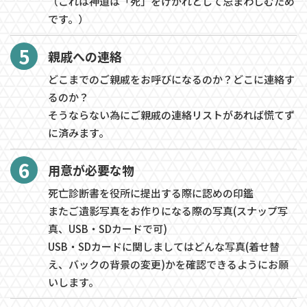
（これは神道は「死」をけがれとして忌まわしむため
です。）
5
親戚への連絡
どこまでのご親戚をお呼びになるのか？どこに連絡す
るのか？
そうならない為にご親戚の連絡リストがあれば慌てず
に済みます。
6
用意が必要な物
死亡診断書を役所に提出する際に認めの印鑑
またご遺影写真をお作りになる際の写真(スナップ写
真、USB・SDカードで可)
USB・SDカードに関しましてはどんな写真(着せ替
え、バックの背景の変更)かを確認できるようにお願
いします。