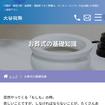
川西市・猪名川町・能勢町・豊能町でのご葬儀は、
セレモニーセンター大谷会舘にお気軽に
ご連絡下さい
お葬式の基礎知識
トップ
＞
お葬式の基礎知識
突然やってくる「もしも」の時。
悲しいことですが、しなければならないことが、たくさんあ