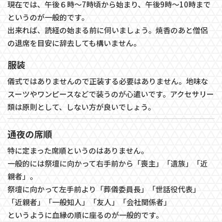
現在では、午後６時～7時頃から始まり、午後9時～10時まで
というのが一般的です。
​​​​​​​出来れば、読経の始まる前に伺いましょう。焼香のあと僧侶
の退席を目安に辞去しても構いません。
服装
儀式ではありませんので正装する必要はありません。地味な
スーツやワンピースなどで装うのが心遣いです。アクセサリー
類は原則として、しない方が良いでしょう。
通夜の席順
特に定まった席順というのはありません。
一般的には祭壇に向かって右手前から「喪主」「遺族」「近
親者」。
祭壇に向かって左手前より「葬儀委員長」「世話役代表」
「近親者」「一般知人」「友人」「会社関係者」
というように血縁の順に座るのが一般的です。