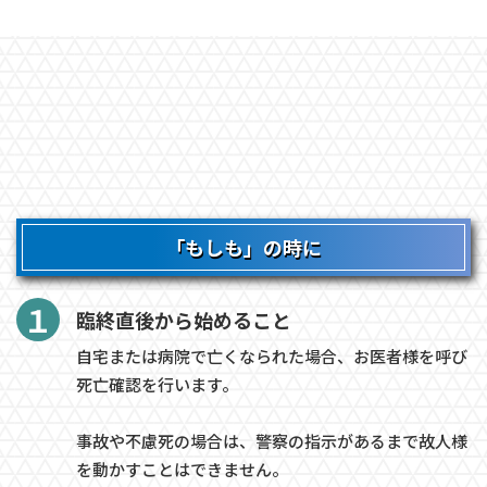
「もしも」の時に
１
臨終直後から始めること
自宅または病院で亡くなられた場合、お医者様を呼び
死亡確認を行います。
事故や不慮死の場合は、警察の指示があるまで故人様
を動かすことはできません。