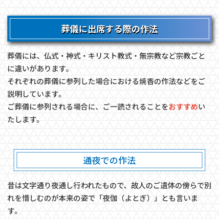
葬儀に出席する際の作法
葬儀には、仏式・神式・キリスト教式・無宗教など宗教ごと
に違いがあります。
それぞれの葬儀に参列した場合における焼香の作法などをご
説明しています。
​​​​​​​ご葬儀に参列される場合に、ご一読されることを
おすすめ
い
たします。
通夜での作法
昔は文字通り夜通し行われたもので、故人のご遺体の傍らで別
れを惜しむのが本来の姿で「夜伽（よとぎ）」とも言いま
す。