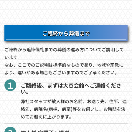
ご臨終から葬儀まで
ご臨終から追悼儀礼までの葬儀の進み方についてご説明して
います。
なお、ここでのご説明は標準的なものであり、地域や宗教に
より、違いがある場合もございますのでご了承ください。
１
ご臨終後、まずは大谷会舘へご連絡くださ
い。
弊社スタッフが故人様のお名前、お送り先、住所、連
絡先、病院名(病棟、病室)等をお伺いし、お時間を決
めてお迎えに上がります。