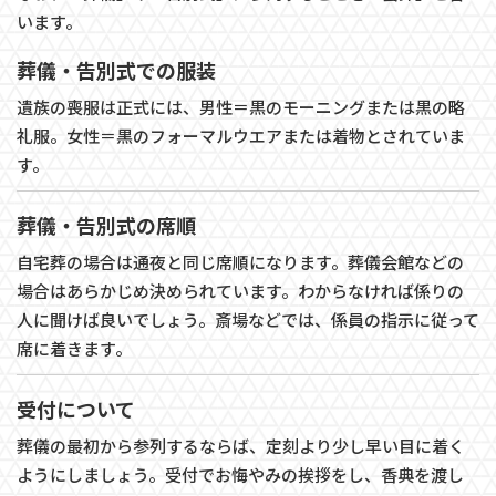
います。
葬儀・告別式での服装
遺族の喪服は正式には、男性＝黒のモーニングまたは黒の略
礼服。女性＝黒のフォーマルウエアまたは着物とされていま
す。
葬儀・告別式の席順
自宅葬の場合は通夜と同じ席順になります。葬儀会館などの
場合はあらかじめ決められています。わからなければ係りの
人に聞けば良いでしょう。斎場などでは、係員の指示に従って
席に着きます。
受付について
葬儀の最初から参列するならば、定刻より少し早い目に着く
ようにしましょう。受付でお悔やみの挨拶をし、香典を渡し