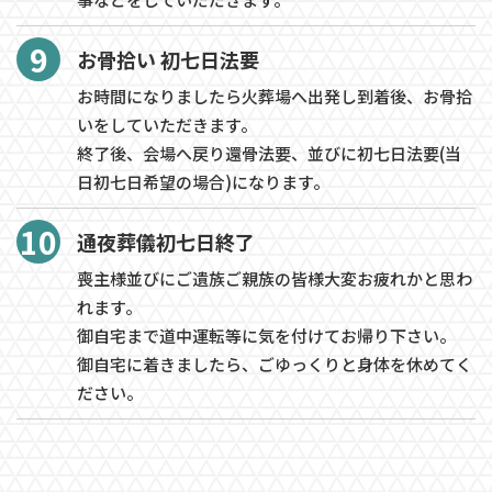
9
お骨拾い 初七日法要
お時間になりましたら火葬場へ出発し到着後、お骨拾
いをしていただきます。
終了後、会場へ戻り還骨法要、並びに初七日法要(当
日初七日希望の場合)になります。
10
通夜葬儀初七日終了
喪主様並びにご遺族ご親族の皆様大変お疲れかと思わ
れます。
御自宅まで道中運転等に気を付けてお帰り下さい。
御自宅に着きましたら、ごゆっくりと身体を休めてく
ださい。