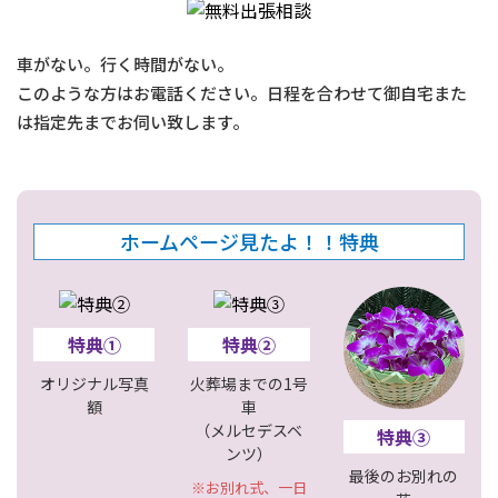
車がない。行く時間がない。
このような方はお電話ください。日程を合わせて御自宅また
は指定先までお伺い致します。
ホームページ見たよ！！特典
特典①
特典②
オリジナル写真
火葬場までの1号
額
車
（メルセデスベ
特典③
ンツ）
最後のお別れの
※お別れ式、一日