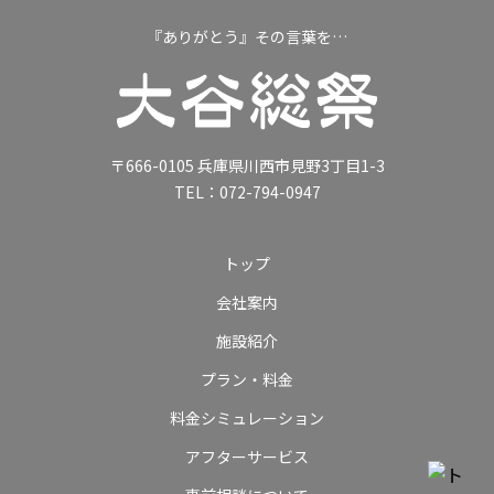
『ありがとう』その言葉を…
〒666-0105 兵庫県川西市見野3丁目1-3
TEL：
072-794-0947
トップ
会社案内
施設紹介
プラン・料金
料金シミュレーション
アフターサービス