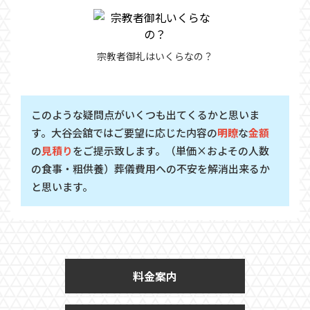
宗教者御礼はいくらなの？
このような疑問点がいくつも出てくるかと思いま
す。大谷会舘ではご要望に応じた内容の
明瞭
な
金額
の
見積り
をご提示致します。（単価×およその人数
の食事・粗供養）葬儀費用への不安を解消出来るか
と思います。
料金案内