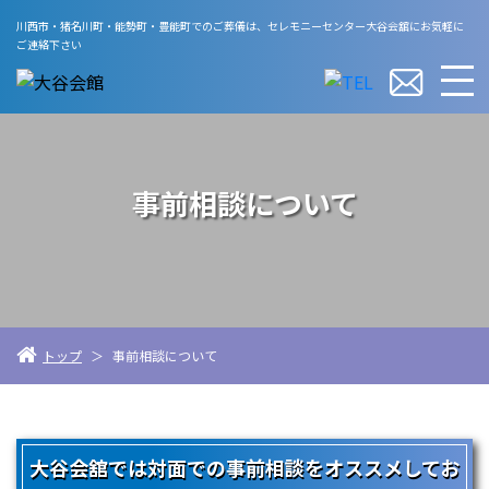
川西市・猪名川町・能勢町・豊能町でのご葬儀は、
セレモニーセンター大谷会舘にお気軽に
ご連絡下さい
事前相談について
トップ
＞
事前相談について
大谷会舘では対面での事前相談をオススメしてお